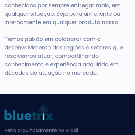
conhecidos por sempre entregar mais, em
qualquer situação. Seja para um cliente ou
internamente em qualquer produto nosso.
Temos paixão em colaborar com o
desenvolvimento das regiões e setores que
resolvemos atuar, compartilhando
conhecimento e experiência adquirida em
décadas de atuação no mercado.
Feito orgulhosamente no Brasil